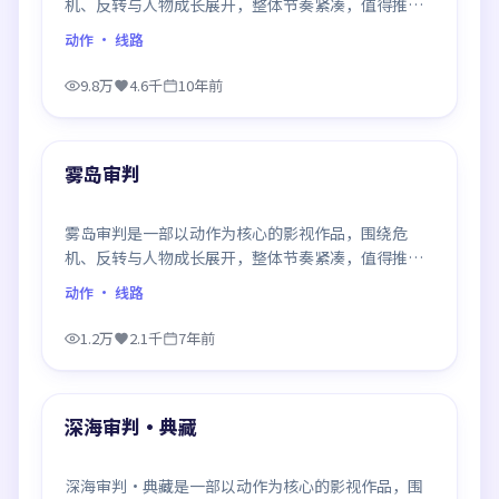
机、反转与人物成长展开，整体节奏紧凑，值得推荐
观看。
动作
· 线路
9.8万
4.6千
10年前
99:01
最新
雾岛审判
雾岛审判是一部以动作为核心的影视作品，围绕危
机、反转与人物成长展开，整体节奏紧凑，值得推荐
观看。
动作
· 线路
1.2万
2.1千
7年前
99:53
最新
深海审判·典藏
深海审判·典藏是一部以动作为核心的影视作品，围