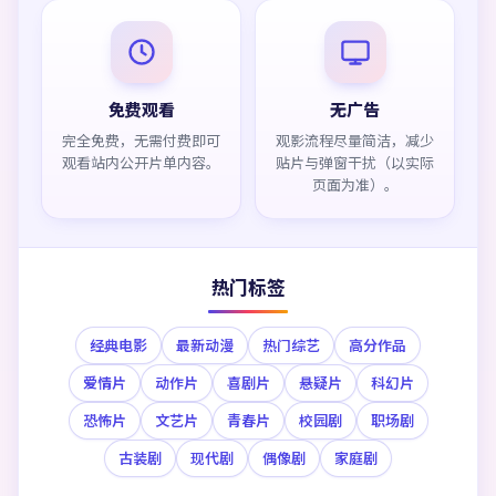
免费观看
无广告
完全免费，无需付费即可
观影流程尽量简洁，减少
观看站内公开片单内容。
贴片与弹窗干扰（以实际
页面为准）。
热门标签
经典电影
最新动漫
热门综艺
高分作品
爱情片
动作片
喜剧片
悬疑片
科幻片
恐怖片
文艺片
青春片
校园剧
职场剧
古装剧
现代剧
偶像剧
家庭剧