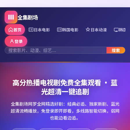
全集剧场
首页
日本电影
韩国电影
日本动漫
韩国
登录
搜索
高分热播电视剧免费全集观看 · 蓝
光超清一键追剧
全集剧场网罗全网精选好剧：经典必追、独家新剧、蓝光
超清流畅播放，免登录即开即看，多线路智能切换，弱网
也能边看边追。